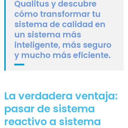
Qualitus y descubre
cómo
transformar tu
sistema de calidad en
un sistema más
inteligente, más seguro
y mucho más eficiente.
La verdadera ventaja:
pasar de sistema
reactivo a sistema