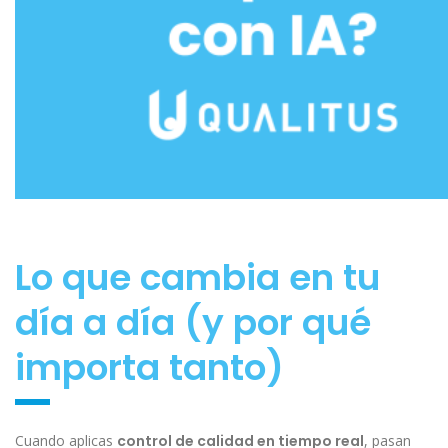
Lo que cambia en tu
día a día (y por qué
importa tanto)
Cuando aplicas
control de calidad en tiempo real
, pasan