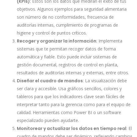
(KPIs)
: Estos son los datos que medirán el éxito de tus
objetivos. Algunos ejemplos para seguridad alimentaria
son número de no conformidades, frecuencia de
auditorías internas, cumplimiento de programas de
higiene y control de puntos críticos.
Recoger y organizar la información
: Implementa
sistemas que te permitan recoger datos de forma
automática y fiable. Esto puede incluir sistemas de
gestión documental, registros de control en planta,
resultados de auditorías internas y externas, entre otros.
Diseñar el cuadro de mandos
: La visualización debe
ser clara y accesible. Usa gráficos sencillos, colores y
tableros para que los indicadores clave sean fáciles de
interpretar tanto para la gerencia como para el equipo de
calidad. Herramientas como Power BI o un software
especializado pueden ayudarte.
Monitorear y actualizar los datos en tiempo real
: El
cuadro de mandos debe ser dinámico, reflejando cambios