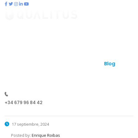
contacto@qualitus.com
Qué es qualitus
Ventajas
Planes
Otros productos
Contacto
Blog
¿Hablamos?
+34 679 96 84 42
17 septiembre, 2024
Posted by:
Enrique Roibas