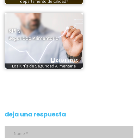
departamento de calidad?
Los KPI`s de Seguridad Alimentaria
deja una respuesta