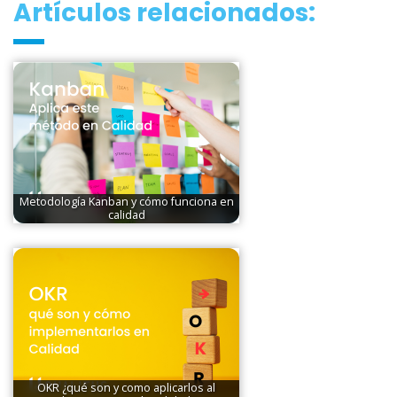
Artículos relacionados:
Metodología Kanban y cómo funciona en
calidad
OKR ¿qué son y como aplicarlos al