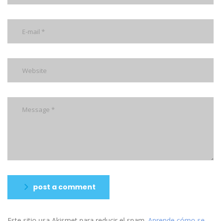
post a comment
Este sitio usa Akismet para reducir el spam.
Aprende cómo se