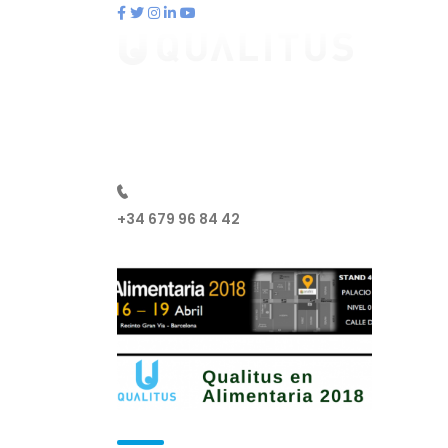
contacto@qualitus.com
Qué es qualitus
Ventajas
Pl
+34 679 96 84 42