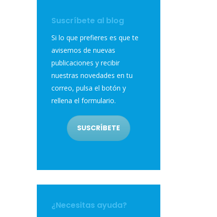
Suscríbete al blog
Si lo que prefieres es que te
avisemos de nuevas
publicaciones y recibir
nuestras novedades en tu
correo, pulsa el botón y
rellena el formulario.
SUSCRÍBETE
¿Necesitas ayuda?