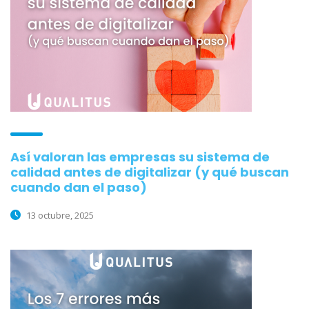
Así valoran las empresas su sistema de
calidad antes de digitalizar (y qué buscan
cuando dan el paso)
13 octubre, 2025