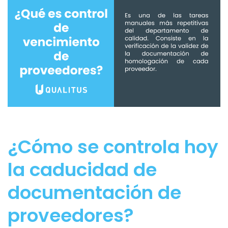
¿Cómo se controla hoy
la caducidad de
documentación de
proveedores?