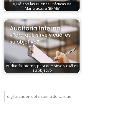
¿Qué son las Buenas Prácticas de
Manufactura (BPM)?
Auditoría interna, para qué sirve y cuál es
su objetivo
digitalización del sistema de calidad