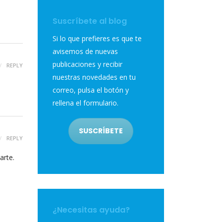
Suscríbete al blog
Si lo que prefieres es que te
avisemos de nuevas
publicaciones y recibir
REPLY
nuestras novedades en tu
correo, pulsa el botón y
rellena el formulario.
SUSCRÍBETE
REPLY
arte.
¿Necesitas ayuda?