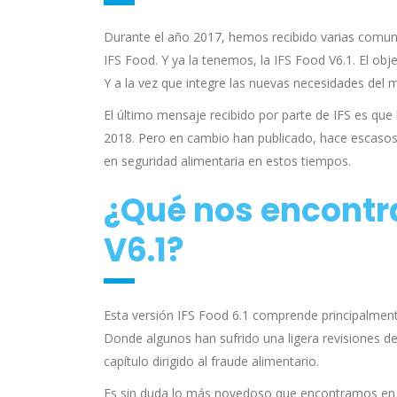
Durante el año 2017, hemos recibido varias comuni
IFS Food. Y ya la tenemos, la IFS Food V6.1. El obje
Y a la vez que integre las nuevas necesidades del 
El último mensaje recibido por parte de IFS es que
2018. Pero en cambio han publicado, hace escasos 
en seguridad alimentaria en estos tiempos.
¿Qué nos encontr
V6.1?
Esta versión IFS Food 6.1 comprende principalmente
Donde algunos han sufrido una ligera revisiones de
capítulo dirigido al fraude alimentario.
Es sin duda lo más novedoso que encontramos en 