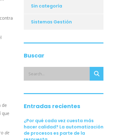
Sin categoría
 contra
Sistemas Gestión
l
Buscar
Entradas recientes
a de
í que
¿Por qué cada vez cuesta más
hacer calidad? La automatización
ro de
de procesos es parte de la
respuesta