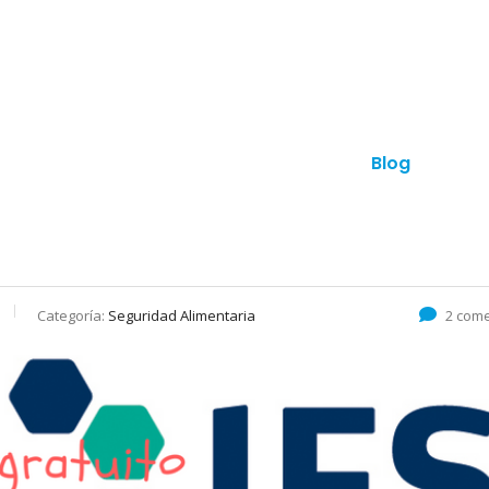
anes
Otros productos
Contacto
Blog
¿Hab
Categoría:
Seguridad Alimentaria
2 come