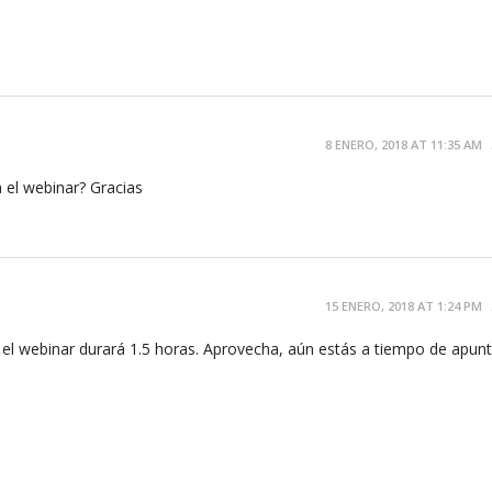
8 ENERO, 2018 AT 11:35 AM
 el webinar? Gracias
15 ENERO, 2018 AT 1:24 PM
, el webinar durará 1.5 horas. Aprovecha, aún estás a tiempo de apunt