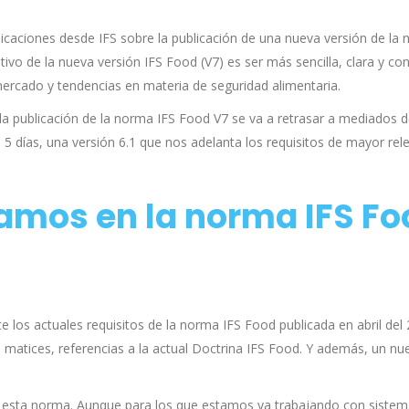
caciones desde IFS sobre la publicación de una nueva versión de la
tivo de la nueva versión IFS Food (V7) es ser más sencilla, clara y con
mercado y tendencias en materia de seguridad alimentaria.
 la publicación de la norma IFS Food V7 se va a retrasar a mediados d
5 días, una versión 6.1 que nos adelanta los requisitos de mayor rel
amos en la norma IFS Fo
 los actuales requisitos de la norma IFS Food publicada en abril del 
 matices, referencias a la actual Doctrina IFS Food. Y además, un nu
esta norma. Aunque para los que estamos ya trabajando con sistem