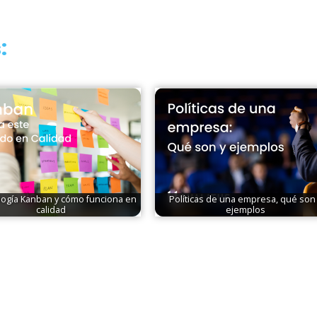
:
ogía Kanban y cómo funciona en
Políticas de una empresa, qué son
calidad
ejemplos