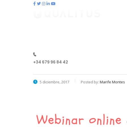
contacto@qualitus.com
Qué es qualitus
Ventajas
Pl
+34 679 96 84 42
5 diciembre, 2017
Posted by:
Marife Montes