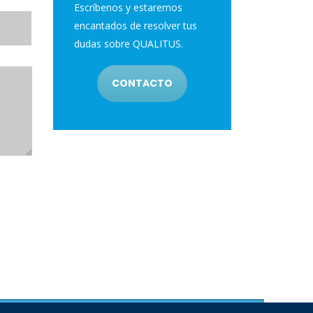
Escríbenos y estaremos
encantados de resolver tus
dudas sobre QUALITUS.
CONTACTO