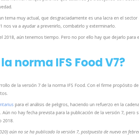
vedad.
 un tema muy actual, que desgraciadamente es una lacra en el sector
1 nos va a ayudar a prevenirlo, combatirlo y exterminarlo.
del 2018, aún tenemos tiempo. Pero no por ello hay que dejarlo para e
 la norma IFS Food V7?
rollo de la versión 7 de la norma IFS Food. Con el firme propósito de
tos.
ntarius
para el análisis de peligros, haciendo un refuerzo en la caden
 Aún no hay fecha prevista para la publicación de la versión 7, pero s
o 2018.
2020) aún no se ha publicado la versión 7, postpuesta de nuevo en febre