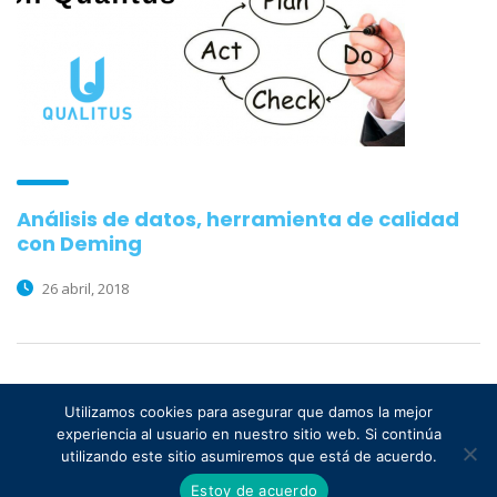
Análisis de datos, herramienta de calidad
con Deming
26 abril, 2018
Utilizamos cookies para asegurar que damos la mejor
experiencia al usuario en nuestro sitio web. Si continúa
utilizando este sitio asumiremos que está de acuerdo.
2026 © QUALITUS
Política de Privacidad
Estoy de acuerdo