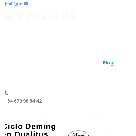
contacto@qualitus.com
Qué es qualitus
Ventajas
Planes
Otros productos
Contacto
Blog
¿Hablamos?
+34 679 96 84 42