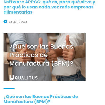
Software APPCC: qué es, para qué sirve y
por qué lo usan cada vez más empresas
alimentarias
25 abril, 2025
¿Qué son las Buenas Prácticas de
Manufactura (BPM)?