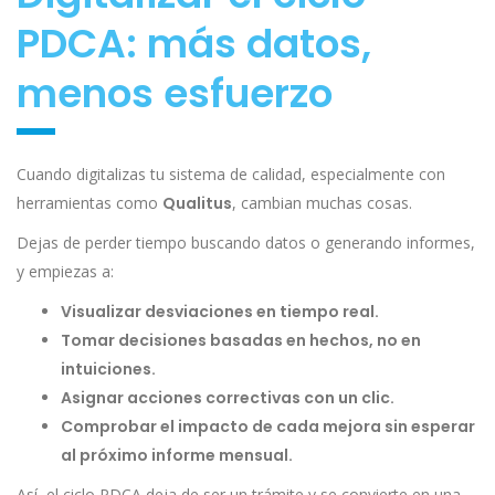
PDCA: más datos,
menos esfuerzo
Cuando digitalizas tu sistema de calidad, especialmente con
herramientas como
Qualitus
, cambian muchas cosas.
Dejas de perder tiempo buscando datos o generando informes,
y empiezas a:
Visualizar desviaciones en tiempo real.
Tomar decisiones basadas en hechos, no en
intuiciones.
Asignar acciones correctivas con un clic.
Comprobar el impacto de cada mejora sin esperar
al próximo informe mensual.
Así, el ciclo PDCA deja de ser un trámite y se convierte en una