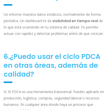
Un informe muestra datos estáticos, normalmente de forma
periódica. Un dashboard te da
visibilidad en tiempo real
de
lo que está ocurriendo en tu sistema de calidad. Te permite
actuar con rapidez y detectar problemas antes de que crezcan.
6.¿Puedo usar el ciclo PDCA
en otras áreas, además de
calidad?
Sí. El PDCA es una herramienta transversal. Puedes aplicarlo en
producción, logística, compras, seguridad laboral o recursos
humanos. En cualquier área donde haya un proceso que