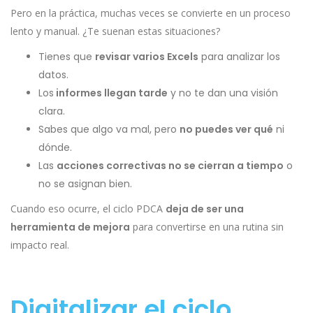
Pero en la práctica, muchas veces se convierte en un proceso
lento y manual. ¿Te suenan estas situaciones?
Tienes que
revisar varios Excels
para analizar los
datos.
Los
informes llegan tarde
y no te dan una visión
clara.
Sabes que algo va mal, pero
no puedes ver qué
ni
dónde.
Las
acciones correctivas no se cierran a tiempo
o
no se asignan bien.
Cuando eso ocurre, el ciclo PDCA
deja de ser una
herramienta de mejora
para convertirse en una rutina sin
impacto real.
Digitalizar el ciclo