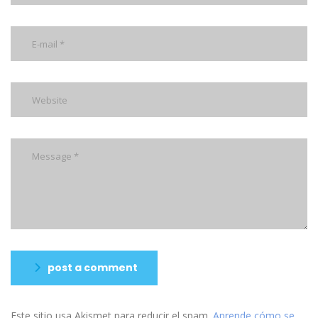
post a comment
Este sitio usa Akismet para reducir el spam.
Aprende cómo se