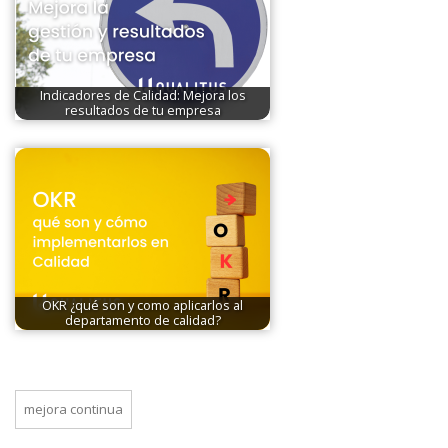
Indicadores de Calidad: Mejora los
resultados de tu empresa
OKR ¿qué son y como aplicarlos al
departamento de calidad?
mejora continua