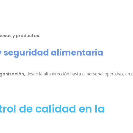
cesos y productos
.
 y seguridad alimentaria
organización
, desde la alta dirección hasta el personal operativo, en e
trol de calidad en la