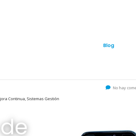
anes
Otros productos
Contacto
Blog
¿Hab
No hay come
ejora Continua, Sistemas Gestión