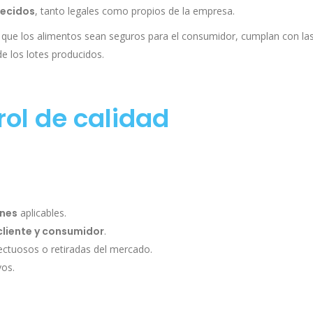
lecidos
, tanto legales como propios de la empresa.
r que los alimentos sean seguros para el consumidor, cumplan con la
e los lotes producidos.
rol de calidad
ones
aplicables.
cliente y consumidor
.
ctuosos o retiradas del mercado.
vos.