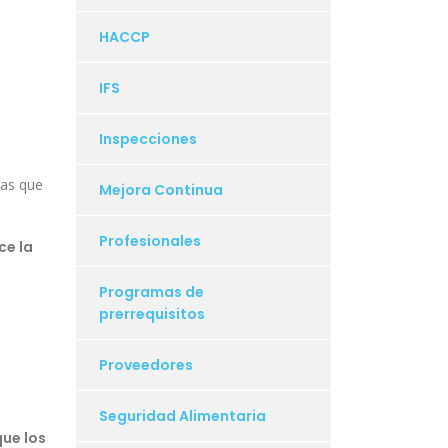
HACCP
IFS
Inspecciones
las que
Mejora Continua
Profesionales
ce la
Programas de
prerrequisitos
Proveedores
Seguridad Alimentaria
que los