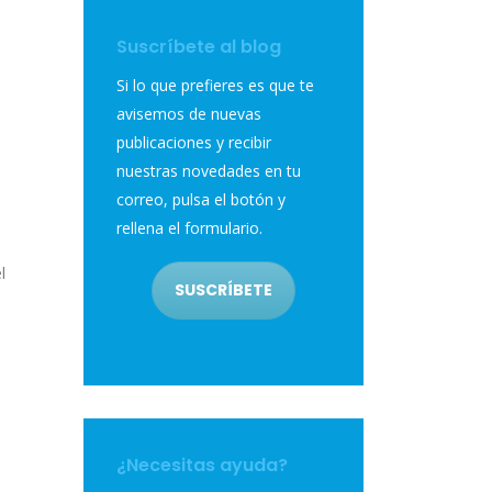
Suscríbete al blog
Si lo que prefieres es que te
avisemos de nuevas
publicaciones y recibir
nuestras novedades en tu
correo, pulsa el botón y
rellena el formulario.
l
SUSCRÍBETE
¿Necesitas ayuda?