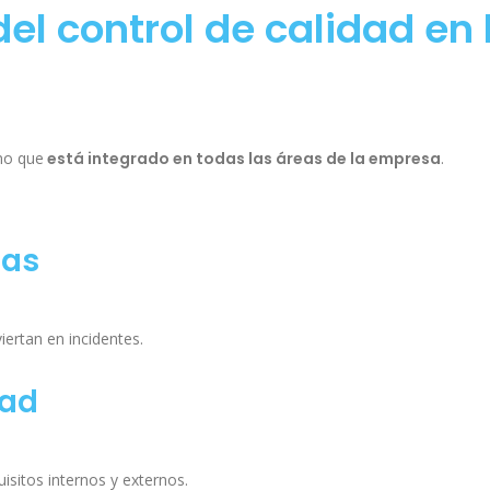
del control de calidad en 
ino que
está integrado en todas las áreas de la empresa
.
mas
ertan en incidentes.
dad
isitos internos y externos.