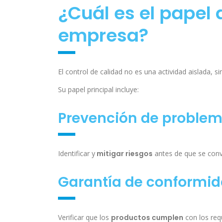
¿Cuál es el papel 
empresa?
El control de calidad no es una actividad aislada, s
Su papel principal incluye:
Prevención de proble
Identificar y
mitigar riesgos
antes de que se convi
Garantía de conformi
Verificar que los
productos cumplen
con los requ