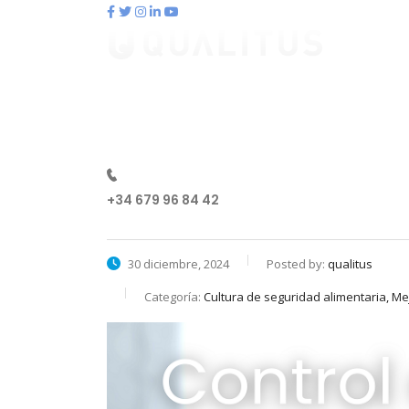
contacto@qualitus.com
Qué es qualitus
Ventajas
Pl
+34 679 96 84 42
30 diciembre, 2024
Posted by:
qualitus
Categoría:
Cultura de seguridad alimentaria, M