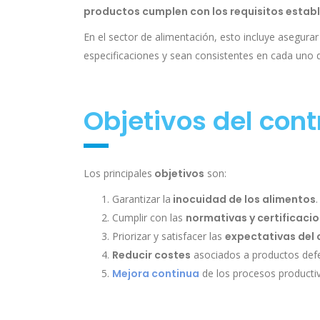
productos cumplen con los requisitos estab
En el sector de alimentación, esto incluye asegura
especificaciones y sean consistentes en cada uno d
Objetivos del cont
Los principales
objetivos
son:
Garantizar la
inocuidad de los alimentos
.
Cumplir con las
normativas y certificaci
Priorizar y satisfacer las
expectativas del 
Reducir costes
asociados a productos defe
Mejora continua
de los procesos producti