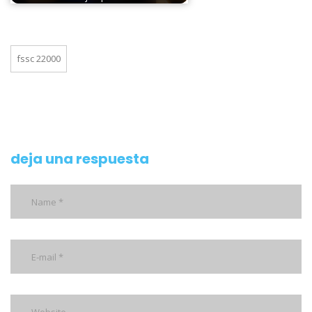
fssc 22000
deja una respuesta