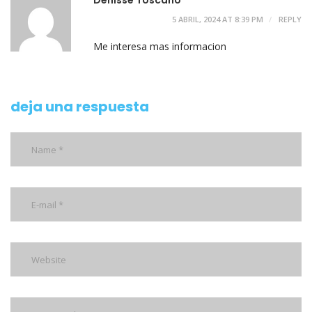
Denisse Toscano
5 ABRIL, 2024 AT 8:39 PM
REPLY
Me interesa mas informacion
deja una respuesta