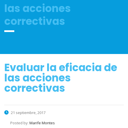
las acciones
correctivas
Evaluar la eficacia de
las acciones
correctivas
21 septiembre, 2017
Posted by:
Marife Montes