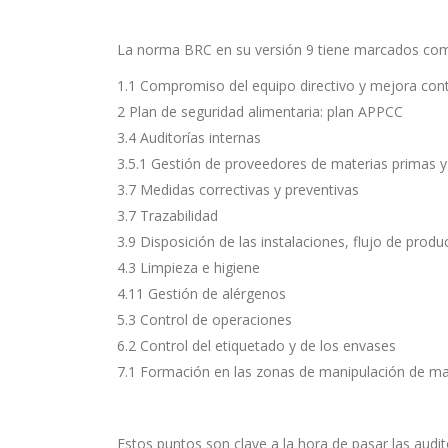
La norma BRC en su versión 9 tiene marcados c
1.1 Compromiso del equipo directivo y mejora con
2 Plan de seguridad alimentaria: plan APPCC
3.4 Auditorías internas
3.5.1 Gestión de proveedores de materias primas 
3.7 Medidas correctivas y preventivas
3.7 Trazabilidad
3.9 Disposición de las instalaciones, flujo de prod
4.3 Limpieza e higiene
4.11 Gestión de alérgenos
5.3 Control de operaciones
6.2 Control del etiquetado y de los envases
7.1 Formación en las zonas de manipulación de ma
Estos puntos son clave a la hora de pasar las audit