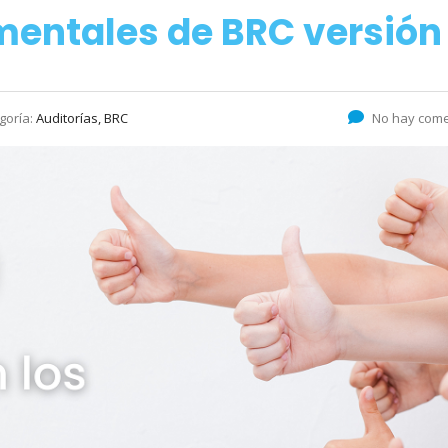
mentales de BRC versión
goría:
Auditorías, BRC
No hay come