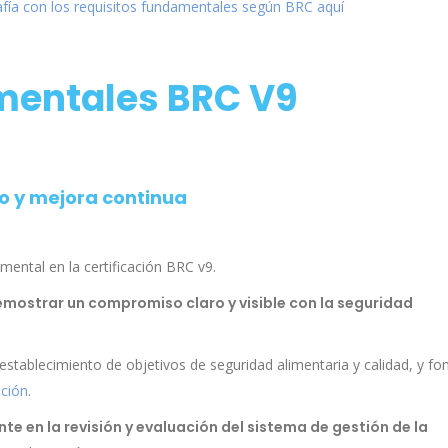
afía con los requisitos fundamentales según BRC aquí
mentales BRC V9
vo y mejora continua
mental en la certificación BRC v9.
mostrar un compromiso claro y visible con la seguridad
 establecimiento de objetivos de seguridad alimentaria y calidad, y f
ación
.
e en la revisión y evaluación del sistema de gestión de la