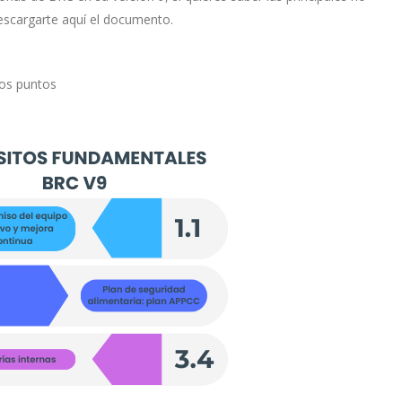
escargarte aquí el documento.
los puntos