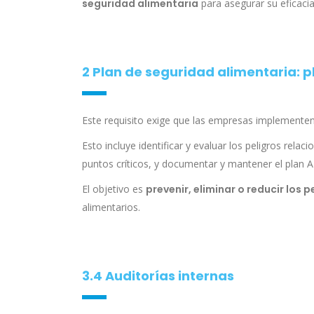
seguridad alimentaria
para asegurar su eficaci
2 Plan de seguridad alimentaria: 
Este requisito exige que las empresas implementen 
Esto incluye identificar y evaluar los peligros rela
puntos críticos, y documentar y mantener el plan 
El objetivo es
prevenir, eliminar o reducir los p
alimentarios.
3.4 Auditorías internas