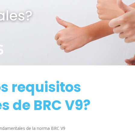
s requisitos
s de BRC V9?
 fundamentales de la norma BRC V9