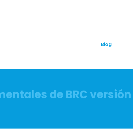
anes
Otros productos
Contacto
Blog
¿Hab
mentales de BRC versión