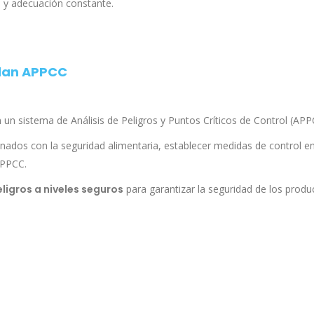
a y adecuación constante.
plan APPCC
un sistema de Análisis de Peligros y Puntos Críticos de Control (APP
cionados con la seguridad alimentaria, establecer medidas de control e
APPCC.
eligros a niveles seguros
para garantizar la seguridad de los produ