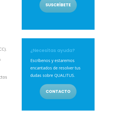
SUSCRÍBETE
CC).
¿Necesitas ayuda?
n
Escríbenos y estaremos
encantados de resolver tus
dudas sobre QUALITUS.
ctos
CONTACTO