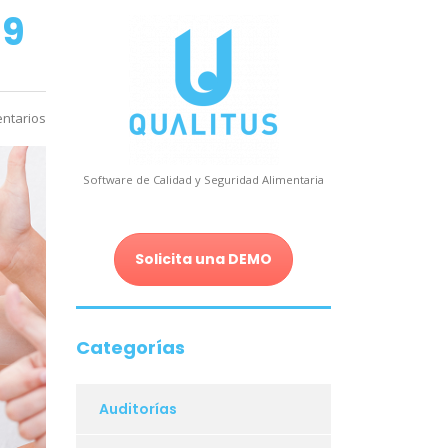
 9
ntarios
Software de Calidad y Seguridad Alimentaria
Solicita una DEMO
Categorías
Auditorías