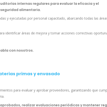
uditorías internas regulares para evaluar la eficacia y el
 seguridad alimentaria.
adas y ejecutadas por personal capacitado, abarcando todas las área
para identificar áreas de mejora y tomar acciones correctivas oportun
habla con nosotros.
materias primas y envasado
imientos para evaluar y aprobar proveedores, garantizando que cum
ia.
 aprobados, realizar evaluaciones periódicas y mantener reg