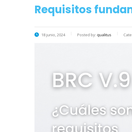
Requisitos funda
18 junio, 2024
Posted by:
qualitus
Cate