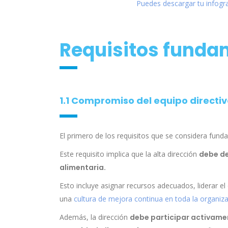
Puedes descargar tu infogr
Requisitos funda
1.1 Compromiso del equipo directi
El primero de los requisitos que se considera funda
Este requisito implica que la alta dirección
debe de
alimentaria.
Esto incluye asignar recursos adecuados, liderar el
una
cultura de mejora continua en toda la organiz
Además, la dirección
debe participar activament