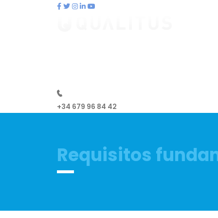
contacto@qualitus.com
Qué es qualitus
Ventajas
Pl
+34 679 96 84 42
Requisitos funda