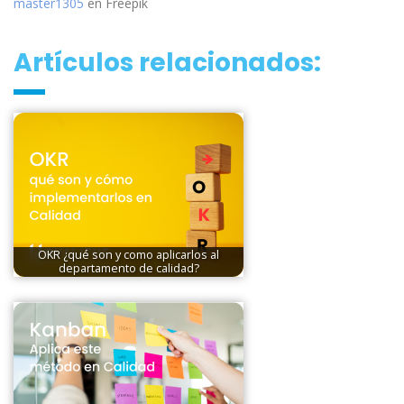
master1305
en Freepik
Artículos relacionados:
OKR ¿qué son y como aplicarlos al
departamento de calidad?