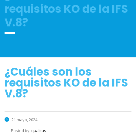
requisitos KO de la IFS
V.8?
¿Cuáles son los
requisitos KO de la IFS
V.8?
21 mayo, 2024
Posted by:
qualitus