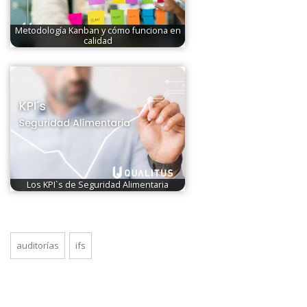
Metodología Kanban y cómo funciona en
calidad
Los KPI`s de Seguridad Alimentaria
auditorías
ifs