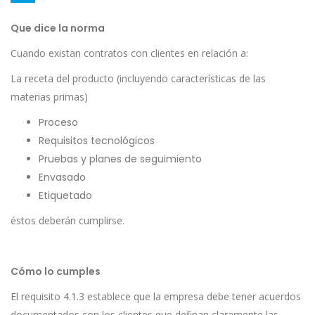
Que dice la norma
Cuando existan contratos con clientes en relación a:
La receta del producto (incluyendo características de las
materias primas)
Proceso
Requisitos tecnológicos
Pruebas y planes de seguimiento
Envasado
Etiquetado
éstos deberán cumplirse.
Cómo lo cumples
El requisito 4.1.3 establece que la empresa debe tener acuerdos
documentados con los clientes que definan claramente las