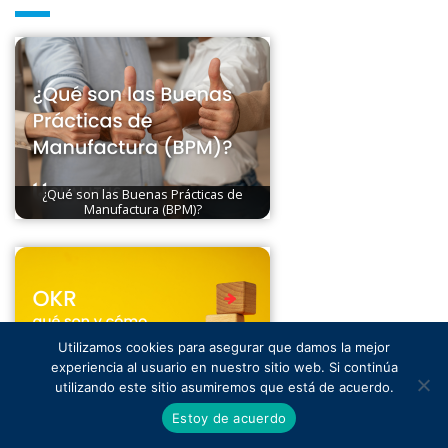
¿Qué son las Buenas Prácticas de
Manufactura (BPM)?
Utilizamos cookies para asegurar que damos la mejor
experiencia al usuario en nuestro sitio web. Si continúa
utilizando este sitio asumiremos que está de acuerdo.
OKR ¿qué son y como aplicarlos al
Estoy de acuerdo
departamento de calidad?