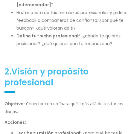
[diferenciador]
”.
Haz una lista de tus fortalezas profesionales y pídele
feedback a compañeros de confianza: ¿por qué te
buscan? ¿qué valoran de ti?
Define tu “nicho profesional”
: ¿dónde te quieres
posicionar? ¿qué quieres que te reconozcan?
2.Visión y propósito
profesional
Objetivo:
Conectar con un “para qué” más allá de tus tareas
diarias.
Acciones:
Escribe tu misión profesional:
¿para qué haces lo