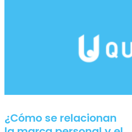
¿Cómo se relacionan
la marca personal y el