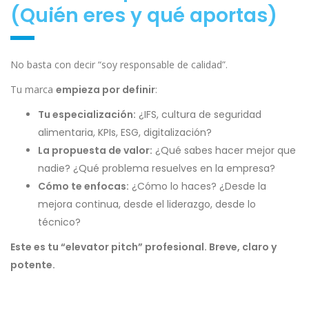
(Quién eres y qué aportas)
No basta con decir “soy responsable de calidad”.
Tu marca
empieza por definir
:
Tu especialización:
¿IFS, cultura de seguridad
alimentaria, KPIs, ESG, digitalización?
La propuesta de valor:
¿Qué sabes hacer mejor que
nadie? ¿Qué problema resuelves en la empresa?
Cómo te enfocas:
¿Cómo lo haces? ¿Desde la
mejora continua, desde el liderazgo, desde lo
técnico?
Este es tu “elevator pitch” profesional. Breve, claro y
potente.