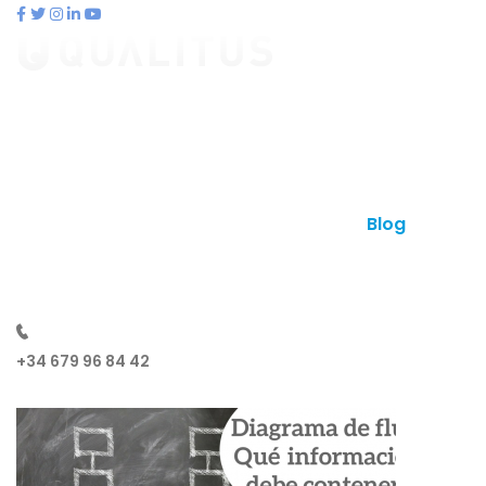
contacto@qualitus.com
Qué es qualitus
Ventajas
Planes
Otros productos
Contacto
Blog
¿Hablamos?
+34 679 96 84 42